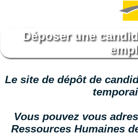
Déposer une candid
empl
Le site de dépôt de candi
temporai
Vous pouvez vous adress
Ressources Humaines de l