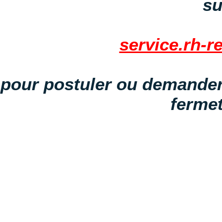
su
service.rh-r
pour postuler ou demander
fermet